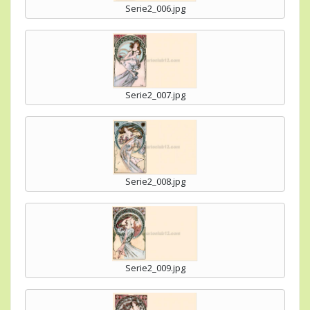
Serie2_006.jpg
Serie2_007.jpg
Serie2_008.jpg
Serie2_009.jpg