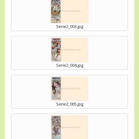
Serie2_003.jpg
Serie2_004.jpg
Serie2_005.jpg