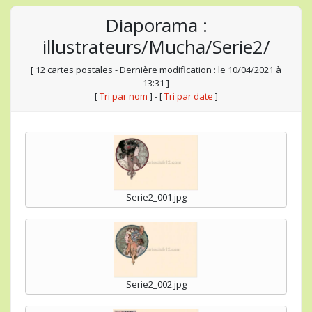
Diaporama :
illustrateurs/Mucha/Serie2/
[ 12 cartes postales - Dernière modification : le 10/04/2021 à
13:31 ]
[
Tri par nom
] - [
Tri par date
]
Serie2_001.jpg
Serie2_002.jpg