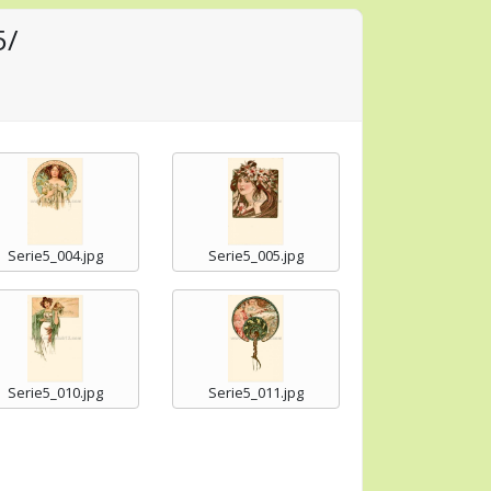
5/
Serie5_004.jpg
Serie5_005.jpg
Serie5_010.jpg
Serie5_011.jpg