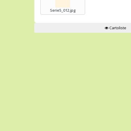
Serie5_012.jpg
Cartoliste