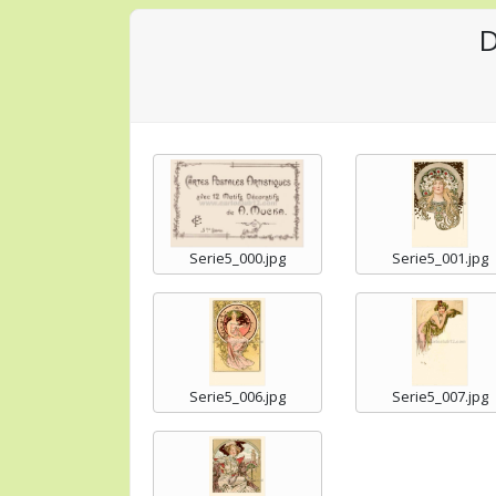
D
Serie5_000.jpg
Serie5_001.jpg
Serie5_006.jpg
Serie5_007.jpg