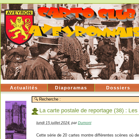
Actualités
Diaporamas
Dossiers
La carte postale de reportage (38) : Le
lundi 15 juillet 2024
,
par
Dumont
Cette série de 20 cartes montre différentes scènes où d