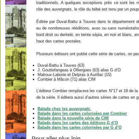
traditionnels. A quelques exceptions près ce sont les 
rôle des auvergnats, le rôle du bébé est tenu par un poup
Éditée par Duval-Battu à Touves dans le département 
eu de nombreuses rééditions, avec ou sans numérotati
bord droit ou dentelé, en teinte sépia, en noir et blanc, 
haut des cartes postales.
Plusieurs éditeurs ont publié cette série de cartes, on peut
Duval-Battu à Touves (63)
J. Gouttefangeas à Olliergues (63) alias G d’O
Malroux-Laborie et Delpras à Aurillac (15)
Combier à Mâcon (71) alias CIM
L’éditeur Combier remplacera les cartes N°17 et 18 de la 
de la série. Il éditera aussi d’autres séries de cartes en 
Balade chez les auvergnats
.
Balade dans les cartes colorisées par Combier
Balade dans la nouvelle série de CIM
Balade dans les cartes des éditions G d’O
Balade dans les cartes colorisées par G d’O
Pour aller plus loin