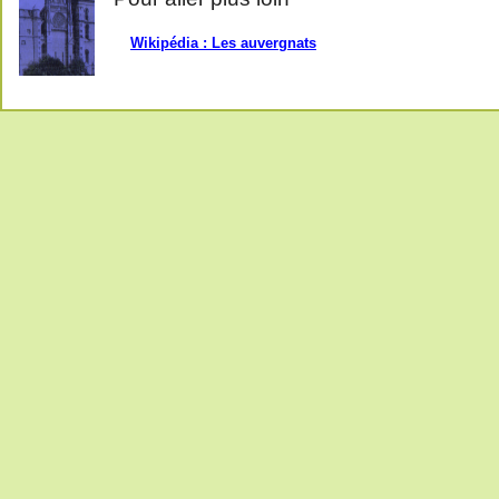
Wikipédia : Les auvergnats