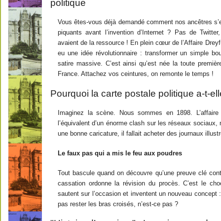
politique
Vous êtes-vous déjà demandé comment nos ancêtres s’
piquants avant l’invention d’Internet ? Pas de Twitter
avaient de la ressource ! En plein cœur de l’Affaire Drey
eu une idée révolutionnaire : transformer un simple b
satire massive. C’est ainsi qu’est née la toute premiè
France. Attachez vos ceintures, on remonte le temps !
Pourquoi la carte postale politique a-t-e
Imaginez la scène. Nous sommes en 1898. L’affaire 
l’équivalent d’un énorme clash sur les réseaux sociaux, 
une bonne caricature, il fallait acheter des journaux illust
Le faux pas qui a mis le feu aux poudres
Tout bascule quand on découvre qu’une preuve clé contr
cassation ordonne la révision du procès. C’est le cho
sautent sur l’occasion et inventent un nouveau concept :
pas rester les bras croisés, n’est-ce pas ?