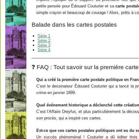
petite pensée pour Édouard Couturier et sa
carte postal
simple crayon et beaucoup de courage ! Alors, prêts à col
Balade dans les cartes postales
Série 1
Série 2
Série 3
Série 4
❓ FAQ : Tout savoir sur la première carte
Qui a créé la première carte postale politique en Fra
C’est le dessinateur Édouard Couturier qui a lancé la pre
crime en janvier 1899.
Quel événement historique a déclenché cette créatio
C’est l’Affaire Dreyfus, et plus particulièrement la déco
son procès, qui a inspiré ces cartes.
Est-ce que ces cartes postales politiques ont eu du 
Un succès phénoménal ! Couturier a dû éditer trois 