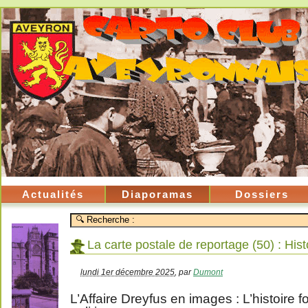
Actualités
Diaporamas
Dossiers
La carte postale de reportage (50) : Hist
lundi 1er décembre 2025
,
par
Dumont
L’Affaire Dreyfus en images : L’histoire f