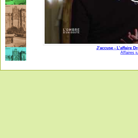
J’accuse - L’affaire D
Affaires j