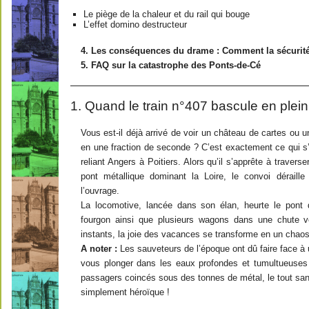
Le piège de la chaleur et du rail qui bouge
L’effet domino destructeur
4. Les conséquences du drame : Comment la sécurité 
5. FAQ sur la catastrophe des Ponts-de-Cé
1. Quand le train n°407 bascule en plein
Vous est-il déjà arrivé de voir un château de cartes ou 
en une fraction de seconde ? C’est exactement ce qui s’
reliant Angers à Poitiers. Alors qu’il s’apprête à travers
pont métallique dominant la Loire, le convoi déraill
l’ouvrage.
La locomotive, lancée dans son élan, heurte le pont d
fourgon ainsi que plusieurs wagons dans une chute v
instants, la joie des vacances se transforme en un chaos 
A noter :
Les sauveteurs de l’époque ont dû faire face à 
vous plonger dans les eaux profondes et tumultueuses 
passagers coincés sous des tonnes de métal, le tout s
simplement héroïque !