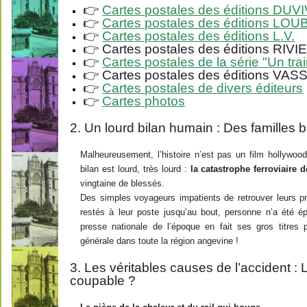
👉
Cartes postales des éditions DUV
👉
Cartes postales des éditions LO
👉
Cartes postales des éditions L.V.
👉 Cartes postales des éditions RIVI
👉
Cartes postales de la série "Un trai
👉 Cartes postales des éditions VAS
👉
Cartes postales de divers éditeurs
👉
Cartes photos
2. Un lourd bilan humain : Des familles 
Malheureusement, l’histoire n’est pas un film hollywood
bilan est lourd, très lourd :
la catastrophe ferroviaire 
vingtaine de blessés.
Des simples voyageurs impatients de retrouver leurs 
restés à leur poste jusqu’au bout, personne n’a été ép
presse nationale de l’époque en fait ses gros titres 
générale dans toute la région angevine !
3. Les véritables causes de l’accident : Le
coupable ?