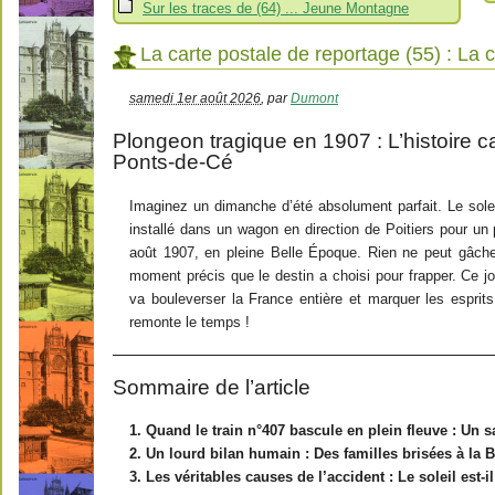
Sur les traces de (64) ... Jeune Montagne
La carte postale de reportage (55) : La
samedi 1er août 2026
,
par
Dumont
Plongeon tragique en 1907 : L’histoire c
Ponts-de-Cé
Imaginez un dimanche d’été absolument parfait. Le soleil
installé dans un wagon en direction de Poitiers pour u
août 1907, en pleine Belle Époque. Rien ne peut gâcher
moment précis que le destin a choisi pour frapper. Ce jou
va bouleverser la France entière et marquer les esprit
remonte le temps !
Sommaire de l’article
1. Quand le train n°407 bascule en plein fleuve : Un s
2. Un lourd bilan humain : Des familles brisées à la 
3. Les véritables causes de l’accident : Le soleil est-i