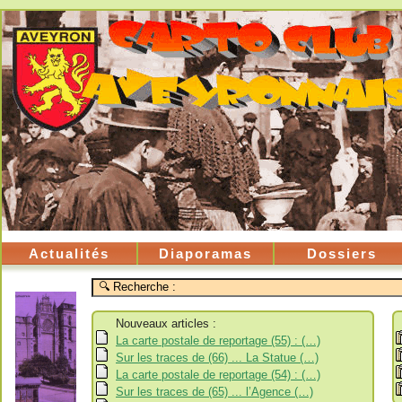
Actualités
Diaporamas
Dossiers
Nouveaux articles :
La carte postale de reportage (55) : (…)
Sur les traces de (66) ... La Statue (…)
La carte postale de reportage (54) : (…)
Sur les traces de (65) ... l’Agence (…)