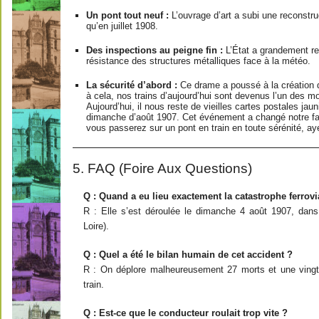
Un pont tout neuf :
L’ouvrage d’art a subi une reconstru
qu’en juillet 1908.
Des inspections au peigne fin :
L’État a grandement ren
résistance des structures métalliques face à la météo.
La sécurité d’abord :
Ce drame a poussé à la création
à cela, nos trains d’aujourd’hui sont devenus l’un des m
Aujourd’hui, il nous reste de vieilles cartes postales ja
dimanche d’août 1907. Cet événement a changé notre faç
vous passerez sur un pont en train en toute sérénité, aye
5. FAQ (Foire Aux Questions)
Q : Quand a eu lieu exactement la catastrophe ferrov
R : Elle s’est déroulée le dimanche 4 août 1907, dan
Loire).
Q : Quel a été le bilan humain de cet accident ?
R : On déplore malheureusement 27 morts et une vingt
train.
Q : Est-ce que le conducteur roulait trop vite ?