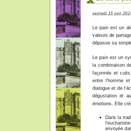
samedi 15 juin 202
Le pain est un a
valeurs de partage
dépasse sa simple 
Le pain est un sym
la combinaison de 
façonnés et cuits
entre l’homme et
dialogue et de l’é
dégustation et au
émotions. Elle cré
Dans la trad
l’eucharisti
envoyée dans