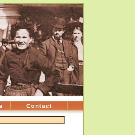
s
Contact