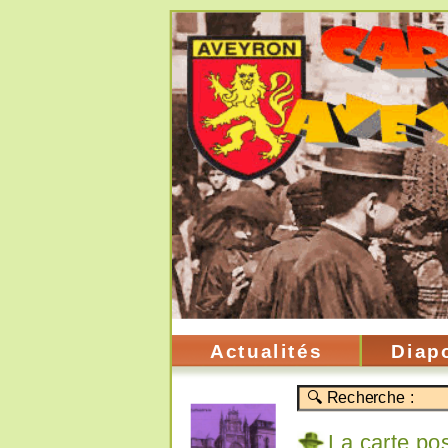
Actualités
Diap
La carte pos