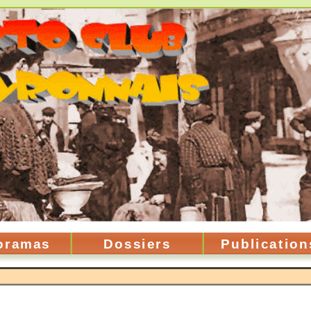
oramas
Dossiers
Publication