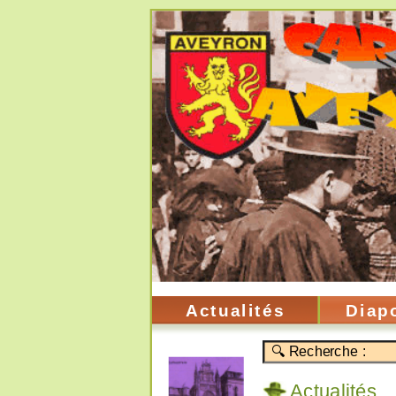
Actualités
Diap
Actualités