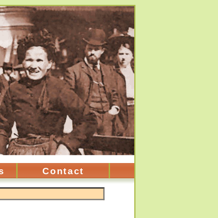
s
Contact