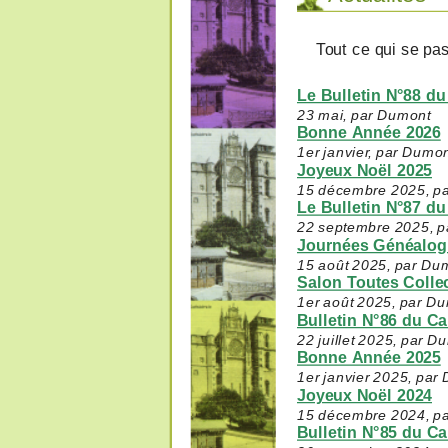
Tout ce qui se pas
Le Bulletin N°88 d
23 mai, par Dumont
Bonne Année 2026
1er janvier, par Dumo
Joyeux Noël 2025
15 décembre 2025, p
Le Bulletin N°87 d
22 septembre 2025, 
Journées Généalogi
15 août 2025, par Du
Salon Toutes Colle
1er août 2025, par D
Bulletin N°86 du C
22 juillet 2025, par D
Bonne Année 2025
1er janvier 2025, par
Joyeux Noël 2024
15 décembre 2024, p
Bulletin N°85 du C