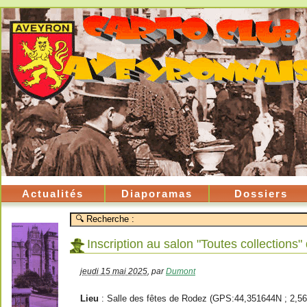
Actualités
Diaporamas
Dossiers
Inscription au salon "Toutes collections
jeudi 15 mai 2025
,
par
Dumont
Lieu
: Salle des fêtes de Rodez (GPS:44,351644N ; 2,5