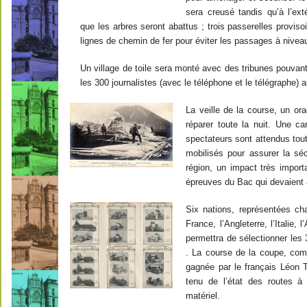
sera creusé tandis qu’à l’exté
que les arbres seront abattus ; trois passerelles provis
lignes de chemin de fer pour éviter les passages à nivea
Un village de toile sera monté avec des tribunes pouvan
les 300 journalistes (avec le téléphone et le télégraphe)
La veille de la course, un ora
réparer toute la nuit. Une c
spectateurs sont attendus tout
mobilisés pour assurer la sé
région, un impact très import
épreuves du Bac qui devaient av
Six nations, représentées cha
France, l’Angleterre, l’Italie,
permettra de sélectionner les 
. La course de la coupe, comp
gagnée par le français Léon
tenu de l’état des routes 
matériel.