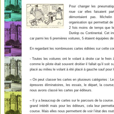
Pour changer les pneumatiqu
roue car elles faisaient pa
démontaient pas. Micheli
organisation qui permettait d
2 fois moins de temps que le
Dunlop ou Continental. Cet in
car parmi les 6 premières voitures, 5 étaient équipées d
En regardant les nombreuses cartes éditées sur cette co
- Toutes les voitures ont le volant à droite car le frein à
comme le pilote était souvent droitier il fallait qu’il soit 
placé au milieu le volant à été placé à gauche sauf pour 
–
On peut classer les cartes en plusieurs catégories : Le c
épreuves éliminatoires, les essais, le départ, la course
nous avons classé les cartes par éditeurs.
–
Il y a beaucoup de cartes sur le parcours de la course
grand intérêt mais pour les éditeurs, cela leur permetta
course. Mais elles nous permettent de voir l’état des route