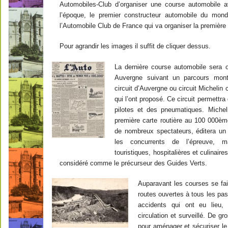
Automobiles-Club d’organiser une course automobile 
l’époque, le premier constructeur automobile du monde
l’Automobile Club de France qui va organiser la première
Pour agrandir les images il suffit de cliquer dessus.
La dernière course automobile sera o
Auvergne suivant un parcours mont
circuit d’Auvergne ou circuit Michelin 
qui l’ont proposé. Ce circuit permettra
pilotes et des pneumatiques. Michel
première carte routière au 100 000ème
de nombreux spectateurs, éditera un li
les concurrents de l’épreuve, m
touristiques, hospitalières et culinaire
considéré comme le précurseur des Guides Verts.
Auparavant les courses se fais
routes ouvertes à tous les pa
accidents qui ont eu lieu, 
circulation et surveillé. De g
pour aménager et sécuriser le c