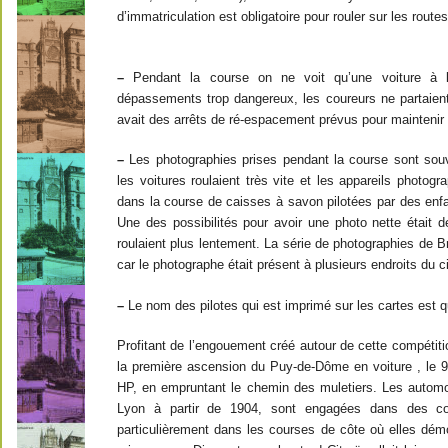
d’immatriculation est obligatoire pour rouler sur les route
–
Pendant la course on ne voit qu’une voiture à la
dépassements trop dangereux, les coureurs ne partaient q
avait des arrêts de ré-espacement prévus pour maintenir l
–
Les photographies prises pendant la course sont sou
les voitures roulaient très vite et les appareils photo
dans la course de caisses à savon pilotées par des enfan
Une des possibilités pour avoir une photo nette était d
roulaient plus lentement. La série de photographies de 
car le photographe était présent à plusieurs endroits du c
–
Le nom des pilotes qui est imprimé sur les cartes est q
Profitant de l’engouement créé autour de cette compétiti
la première ascension du Puy-de-Dôme en voiture , le 9
HP, en empruntant le chemin des muletiers. Les automob
Lyon à partir de 1904, sont engagées dans des com
particulièrement dans les courses de côte où elles démo