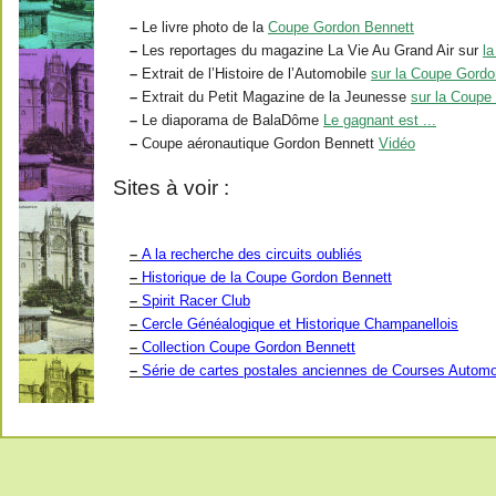
–
Le livre photo de la
Coupe Gordon Bennett
–
Les reportages du magazine La Vie Au Grand Air sur
l
–
Extrait de l’Histoire de l’Automobile
sur la Coupe Gordo
–
Extrait du Petit Magazine de la Jeunesse
sur la Coupe 
–
Le diaporama de BalaDôme
Le gagnant est ...
–
Coupe aéronautique Gordon Bennett
Vidéo
Sites à voir :
–
A la recherche des circuits oubliés
–
Historique de la Coupe Gordon Bennett
–
Spirit Racer Club
–
Cercle Généalogique et Historique Champanellois
–
Collection Coupe Gordon Bennett
–
Série de cartes postales anciennes de Courses Autom