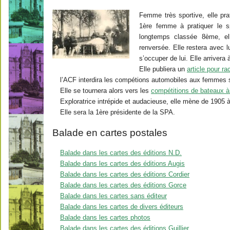
Femme très sportive, elle prati
1ère femme à pratiquer le 
longtemps classée 8ème, elle
renversée. Elle restera avec 
s’occuper de lui. Elle arrivera
Elle publiera un
article pour r
l’ACF interdira les compétions automobiles aux femmes s
Elle se tournera alors vers les
compétitions de bateaux à
Exploratrice intrépide et audacieuse, elle mène de 1905 
Elle sera la 1ère présidente de la SPA.
Balade en cartes postales
Balade dans les cartes des éditions N.D.
Balade dans les cartes des éditions Augis
Balade dans les cartes des éditions Cordier
Balade dans les cartes des éditions Gorce
Balade dans les cartes sans éditeur
Balade dans les cartes de divers éditeurs
Balade dans les cartes photos
Balade dans les cartes des éditions Guillier