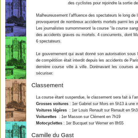
des cyclistes pour rejoindre la sortie de 
Malheureusement l’affluence des spectateurs le long de la
provoqueront de nombreux accidents mortels parmi les pil
Les journalistes surnommeront la course "
la course sang
des accidents graves ou mortels. 4 concurrents, dont Mar
6 spectateurs.
Le gouvernement qui avait donné son autorisation sous la
de compétition était interdit depuis les accidents de Par
dernière course ville à ville. Dorénavant les courses a
sécuriser.
Classement
La course étant suspendue, le classement sera fait à l’a
Grosses voitures
: 1er Gabriel sur Mors en 5h13 à une
Voitures légères
: 1er Louis Renault sur Renault en 5h
Voiturettes
: 1er Masson sur Clément en 7h19
Motocyclettes
: 1er Bucquet sur Werner en 8h55
Camille du Gast