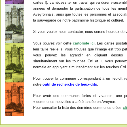
cartes !), va nécessiter un travail qui va durer vraisemb
années et demander la participation de tous les mem
Aveyronnais, ainsi que toutes les personnes et associat
la sauvegarde de notre patrimoine historique et culturel.
Si vous voulez nous contacter, nous serons heureux de vo
Vous pouvez voir cette
cartoliste ici
. Les cartes postal
leur taille réelle, si vous trouvez que l’image est trop pe
vous pouvez les agrandir en cliquant dessus
simultanément sur les touches Crtl et +, vous pouvez r
normale en appuyant simultanément sur les touches Ctrl 
Pour trouver la commune correspondant à un lieu-dit vo
notre
outil de recherche de lieux-dits
.
Pour avoir des communes fortes et vivantes, une pr
« communes nouvelles » a été lancée en Aveyron.
Pour consulter la liste des dernières communes crées
cl