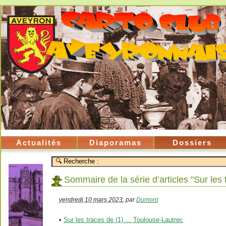
Actualités
Diaporamas
Dossiers
Sommaire de la série d’articles "Sur les t
vendredi 10 mars 2023
,
par
Dumont
•
Sur les traces de (1) ... Toulouse-Lautrec